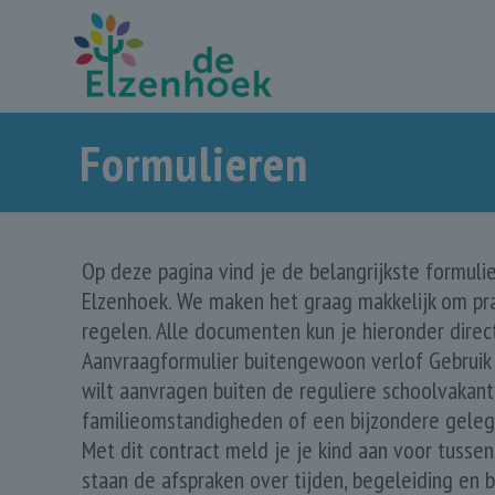
Formulieren
Op deze pagina vind je de belangrijkste formuli
Elzenhoek. We maken het graag makkelijk om pra
regelen. Alle documenten kun je hieronder direc
Aanvraagformulier buitengewoon verlof Gebruik d
wilt aanvragen buiten de reguliere schoolvakan
familieomstandigheden of een bijzondere gelege
Met dit contract meld je je kind aan voor tusse
staan de afspraken over tijden, begeleiding en 