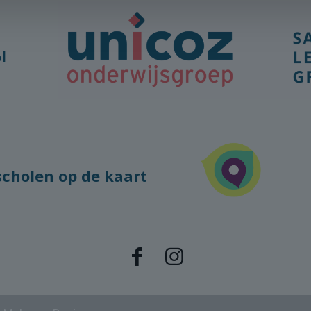
l
scholen op de kaart