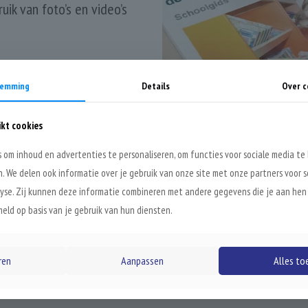
ik van foto’s en video’s
temming
Details
Over c
ikt cookies
 om inhoud en advertenties te personaliseren, om functies voor sociale media te
n. We delen ook informatie over je gebruik van onze site met onze partners voor s
yse. Zij kunnen deze informatie combineren met andere gegevens die je aan hen
eld op basis van je gebruik van hun diensten.
ren
Aanpassen
Alles to