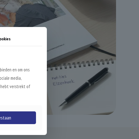
ookies
 bieden en om ons
ociale media,
 hebt verstrekt of
estaan