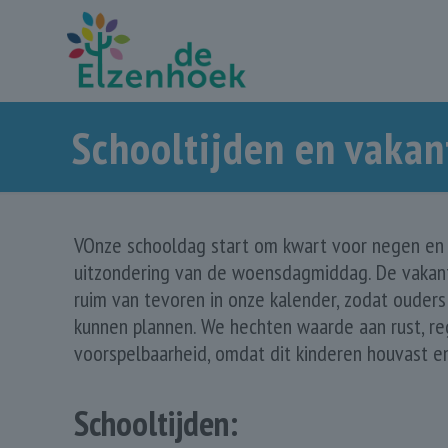
Schooltijden en vakan
VOnze schooldag start om kwart voor negen en e
uitzondering van de woensdagmiddag. De vakant
ruim van tevoren in onze kalender, zodat ouder
kunnen plannen. We hechten waarde aan rust, r
voorspelbaarheid, omdat dit kinderen houvast en
Schooltijden: