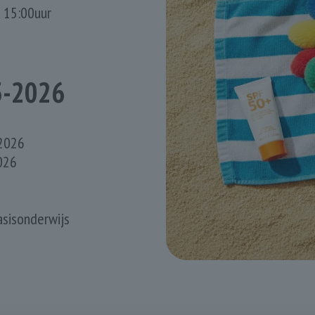
- 15:00uur
5-2026
5
 2026
2026
asisonderwijs