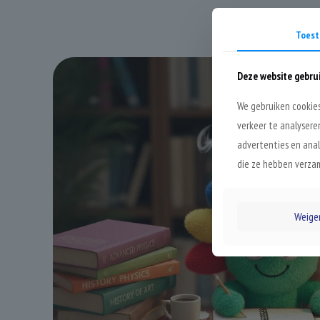
Toes
Deze website gebru
We gebruiken cookies
verkeer te analysere
advertenties en anal
die ze hebben verzam
Weige