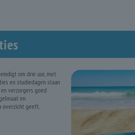
ties
indigt om drie uur, met
ies en studiedagen staan
s en verzorgers goed
egelmaat en
 overzicht geeft.